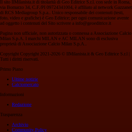
Il sito IlMilanista.it di titolarità di Geo Editrice S.r.l. con sede in Roma,
via Bomarzo 34, C.F./PI 09724341004, è affiliato al network Gazzanet
di RCS Mediagroup S.p.a.. Unico responsabile dei contenuti (testi,
foto, video e grafiche) è Geo Editrice; per ogni comunicazione avente
ad oggetto i contenuti del Sito scrivere a info@geoeditrice.it
Pagina non ufficiale, non autorizzata o connessa a Associazione Calcio
Milan S.p.A. I marchi MILAN e AC MILAN sono di esclusiva
proprietà di Associazione Calcio Milan S.p.A..
Copyright Copyright 2021-2026 © IlMilanista.it & Geo Editrice S.r.l |
Tutti i diritti riservati.
Primo Piano
Ultime notizie
Calciomercato
Informazioni
Redazione
Trasparenza
Archivio
Community Policy