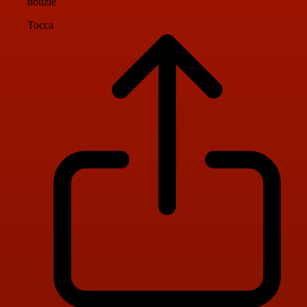
notizie
Tocca