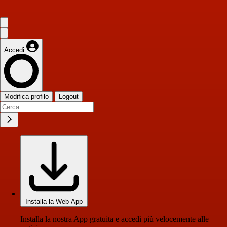
Accedi
Modifica profilo
Logout
Installa la Web App
Installa la nostra App gratuita e accedi più velocemente alle