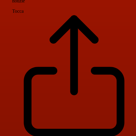
notizie
Tocca