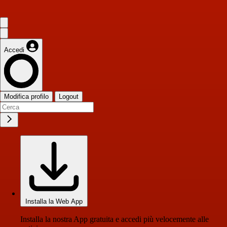
Accedi
Modifica profilo
Logout
Installa la Web App
Installa la nostra App gratuita e accedi più velocemente alle