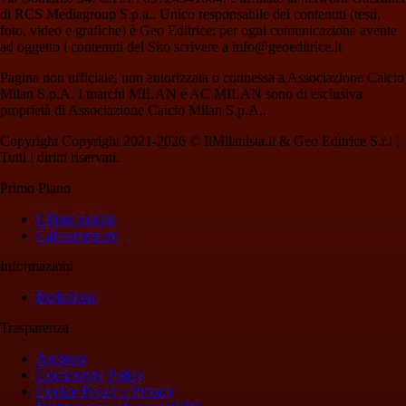
di RCS Mediagroup S.p.a.. Unico responsabile dei contenuti (testi,
foto, video e grafiche) è Geo Editrice; per ogni comunicazione avente
ad oggetto i contenuti del Sito scrivere a info@geoeditrice.it
Pagina non ufficiale, non autorizzata o connessa a Associazione Calcio
Milan S.p.A. I marchi MILAN e AC MILAN sono di esclusiva
proprietà di Associazione Calcio Milan S.p.A..
Copyright Copyright 2021-2026 © IlMilanista.it & Geo Editrice S.r.l |
Tutti i diritti riservati.
Primo Piano
Ultime notizie
Calciomercato
Informazioni
Redazione
Trasparenza
Archivio
Community Policy
Cookie Policy e Privacy