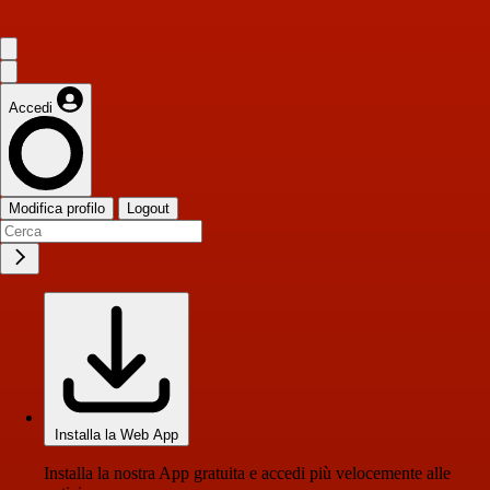
Accedi
Modifica profilo
Logout
Installa la Web App
Installa la nostra App gratuita e accedi più velocemente alle