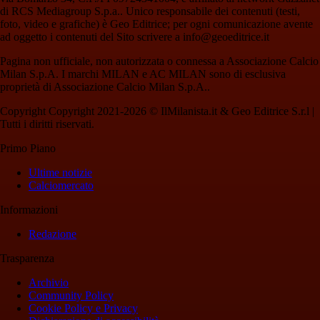
di RCS Mediagroup S.p.a.. Unico responsabile dei contenuti (testi,
foto, video e grafiche) è Geo Editrice; per ogni comunicazione avente
ad oggetto i contenuti del Sito scrivere a info@geoeditrice.it
Pagina non ufficiale, non autorizzata o connessa a Associazione Calcio
Milan S.p.A. I marchi MILAN e AC MILAN sono di esclusiva
proprietà di Associazione Calcio Milan S.p.A..
Copyright Copyright 2021-2026 © IlMilanista.it & Geo Editrice S.r.l |
Tutti i diritti riservati.
Primo Piano
Ultime notizie
Calciomercato
Informazioni
Redazione
Trasparenza
Archivio
Community Policy
Cookie Policy e Privacy