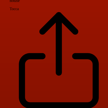
notizie
Tocca