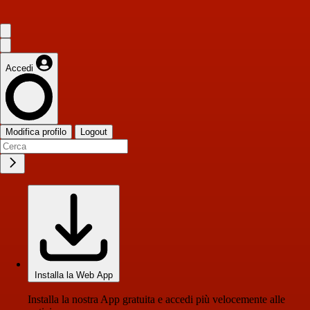
Accedi
Modifica profilo
Logout
Installa la Web App
Installa la nostra App gratuita e accedi più velocemente alle