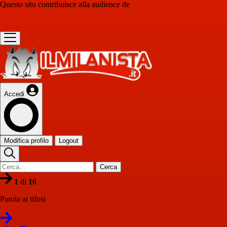
Questo sito contribuisce alla audience de
Accedi
Modifica profilo
Logout
Cerca
1
di
16
Parola ai tifosi