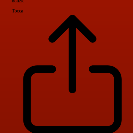
notizie
Tocca