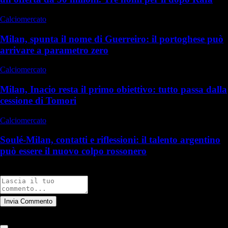
Calciomercato
Milan, spunta il nome di Guerreiro: il portoghese può
arrivare a parametro zero
Calciomercato
Milan, Inacio resta il primo obiettivo: tutto passa dalla
cessione di Tomori
Calciomercato
Soulé-Milan, contatti e riflessioni: il talento argentino
può essere il nuovo colpo rossonero
Commenti
Invia Commento
Tutti
Leggi altri commenti