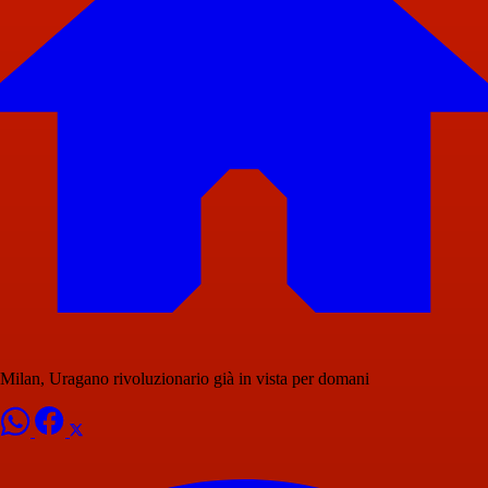
Milan, Uragano rivoluzionario già in vista per domani