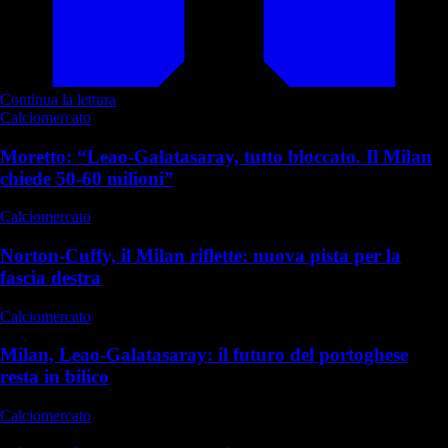
Continua la lettura
Calciomercato
Moretto: “Leao-Galatasaray, tutto bloccato. Il Milan
chiede 50-60 milioni”
Calciomercato
Norton-Cuffy, il Milan riflette: nuova pista per la
fascia destra
Calciomercato
Milan, Leao-Galatasaray: il futuro del portoghese
resta in bilico
Calciomercato