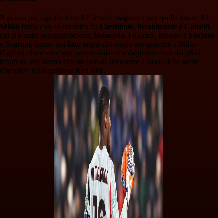
Il giorno più significativo dell’attuale stagione e per quella futura del
Milan
inizia con un incontro tra
Cardinale, Ibrahimovic e Calvelli
,
cui si è unito successivamente
Moncada
. I quattro, insieme a
Furlani
e Scaroni,
hanno poi fatto tappa allo stadio per assistere a Milan-
Cagliari, dove sono stati accolti dai cori e dagli striscioni dei tifosi
milanisti, che hanno chiesto loro di andarsene a causa delle scelte
discutibili della gestione Red Bird.