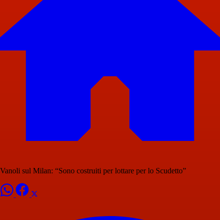
Vanoli sul Milan: “Sono costruiti per lottare per lo Scudetto”