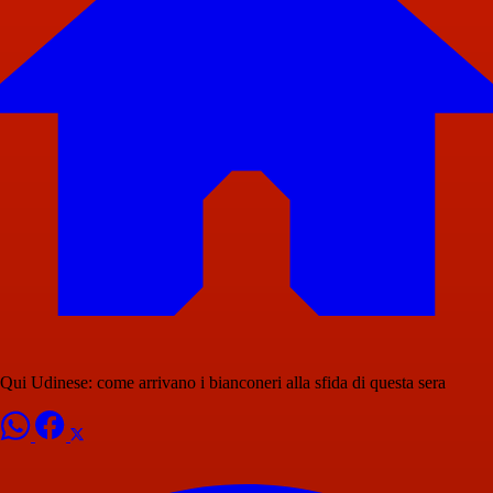
Qui Udinese: come arrivano i bianconeri alla sfida di questa sera