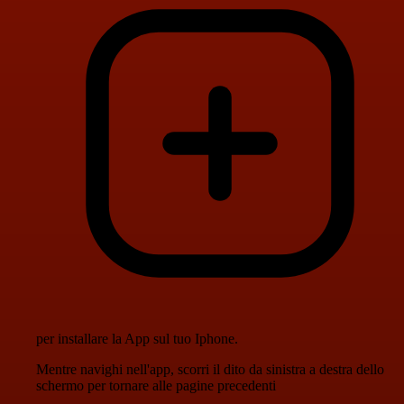
per installare la App sul tuo Iphone.
Mentre navighi nell'app, scorri il dito da sinistra a destra dello
schermo per tornare alle pagine precedenti