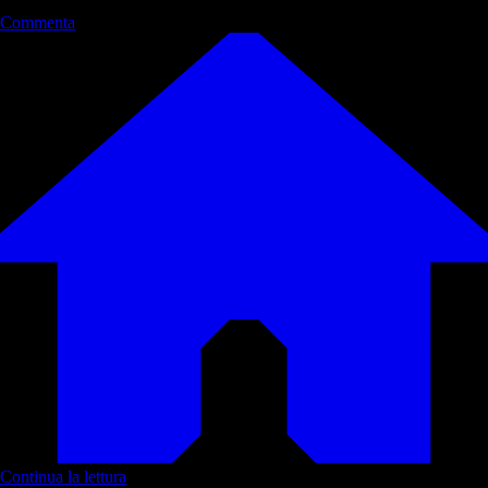
Commenta
Continua la lettura