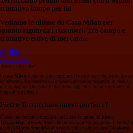
Terracciano pronto alla firma con il Milan:
trattativa lampo per lui
Vediamo le ultime da Casa Milan per
quanto riguarda i rossoneri. Tra campo e
trattative estive di mercato...
Edoardo Pettinelli
16 luglio 2025 - 14:45
In casa
Milan
si guarda con attenzione al mercato per rinforzare la rosa
da mettere a disposizione del prossimo allenatore rossonero in vista di
questa stagione che vedrà il diavolo impegnato su un unico fronte con
impegni ben dilatati.
Pietro Terracciano nuovo portiere?
E' stata una trattativa fulminea quella che sta portando
Pietro
Terracciano
ad essere il secondo nuovo portiere rossonero. Prenderà il
posto di
Marco Sportiello
al passo d'addio e diretto verso l'
Atalanta