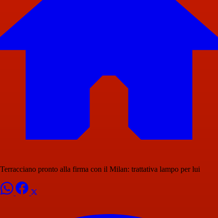
Terracciano pronto alla firma con il Milan: trattativa lampo per lui