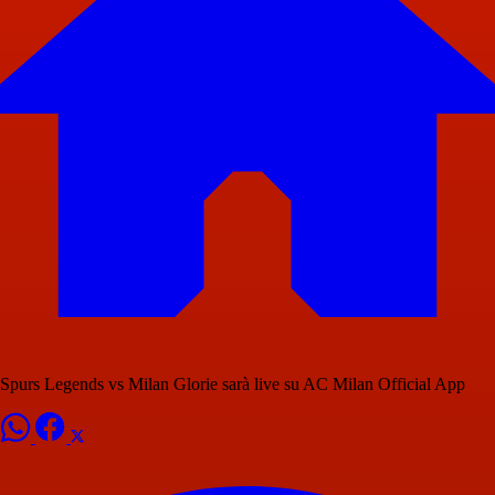
Spurs Legends vs Milan Glorie sarà live su AC Milan Official App