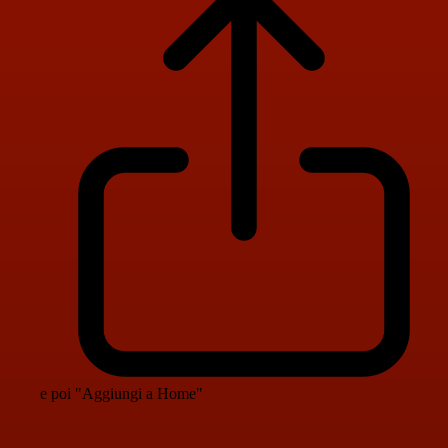
e poi "Aggiungi a Home"