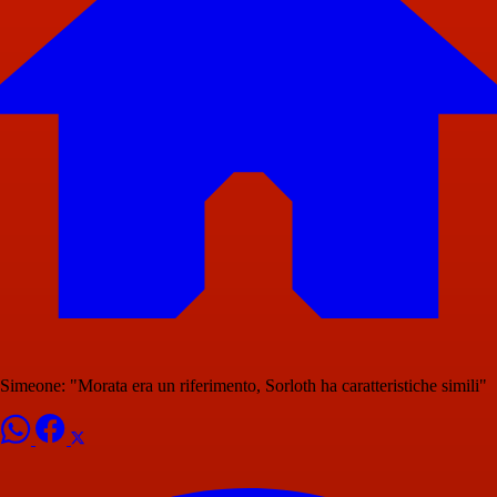
Simeone: "Morata era un riferimento, Sorloth ha caratteristiche simili"