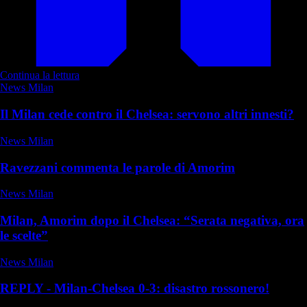
Continua la lettura
News Milan
Il Milan cede contro il Chelsea: servono altri innesti?
News Milan
Ravezzani commenta le parole di Amorim
News Milan
Milan, Amorim dopo il Chelsea: “Serata negativa, ora
le scelte”
News Milan
REPLY - Milan-Chelsea 0-3: disastro rossonero!