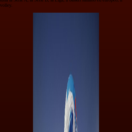
volley.