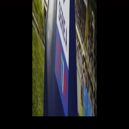
Inoltre su Discovery+ ci sono i canali di Eurosport per seguire il tennis
degli Australian Open e del Roland-Garros, il ciclismo con i grandi