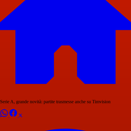
Serie A, grande novità: partite trasmesse anche su Timvision