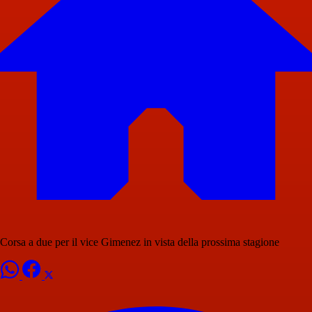
Corsa a due per il vice Gimenez in vista della prossima stagione