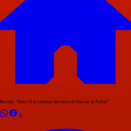
Rocchi: "Non c'è la certezza del tocco di braccio di Pulisic"