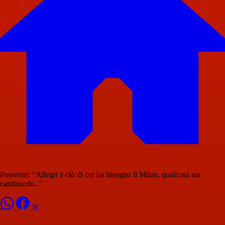
Passerini: “Allegri è ciò di cui ha bisogno il Milan, qualcosa sta
cambiando..”