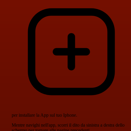
per installare la App sul tuo Iphone.
Mentre navighi nell'app, scorri il dito da sinistra a destra dello
schermo per tornare alle pagine precedenti