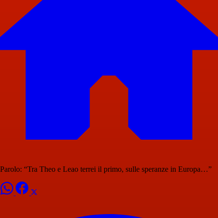
Parolo: “Tra Theo e Leao terrei il primo, sulle speranze in Europa…”