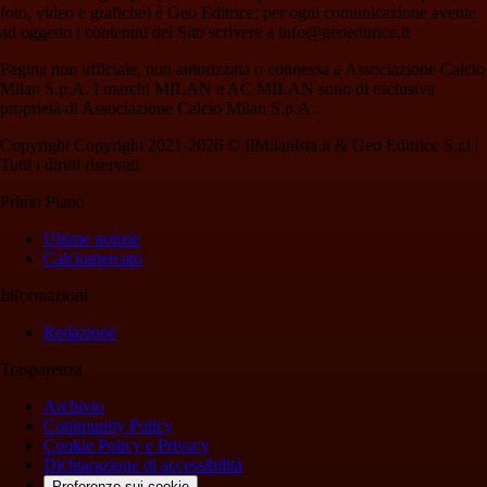
foto, video e grafiche) è Geo Editrice; per ogni comunicazione avente
ad oggetto i contenuti del Sito scrivere a info@geoeditrice.it
Pagina non ufficiale, non autorizzata o connessa a Associazione Calcio
Milan S.p.A. I marchi MILAN e AC MILAN sono di esclusiva
proprietà di Associazione Calcio Milan S.p.A..
Copyright Copyright 2021-2026 © IlMilanista.it & Geo Editrice S.r.l |
Tutti i diritti riservati.
Primo Piano
Ultime notizie
Calciomercato
Informazioni
Redazione
Trasparenza
Archivio
Community Policy
Cookie Policy e Privacy
Dichiarazione di accessibilità
Preferenze sui cookie