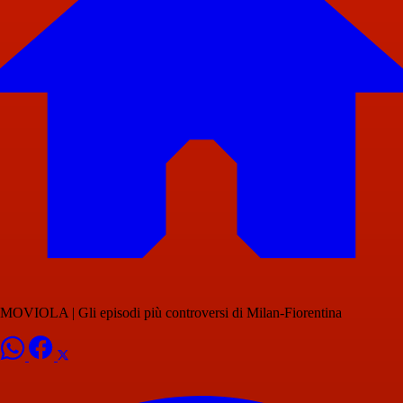
MOVIOLA | Gli episodi più controversi di Milan-Fiorentina