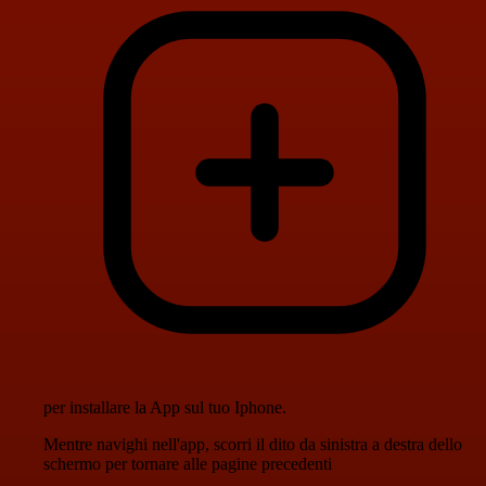
per installare la App sul tuo Iphone.
Mentre navighi nell'app, scorri il dito da sinistra a destra dello
schermo per tornare alle pagine precedenti