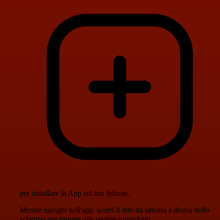
per installare la App sul tuo Iphone.
Mentre navighi nell'app, scorri il dito da sinistra a destra dello
schermo per tornare alle pagine precedenti