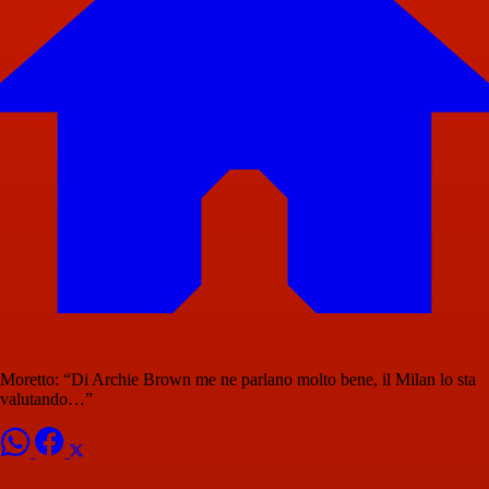
Moretto: “Di Archie Brown me ne parlano molto bene, il Milan lo sta
valutando…”