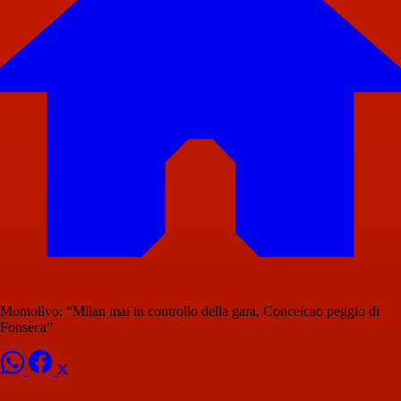
Montolivo: “Milan mai in controllo della gara, Conceicao peggio di
Fonseca”