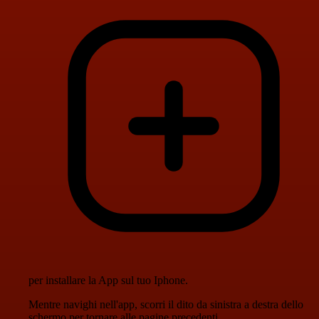
per installare la App sul tuo Iphone.
Mentre navighi nell'app, scorri il dito da sinistra a destra dello
schermo per tornare alle pagine precedenti