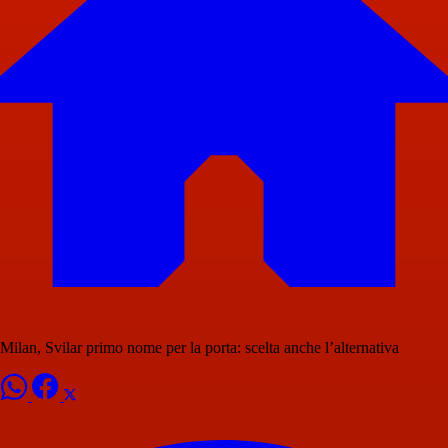
Milan, Svilar primo nome per la porta: scelta anche l’alternativa