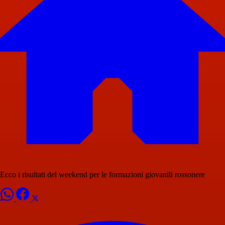
Ecco i risultati del weekend per le formazioni giovanili rossonere