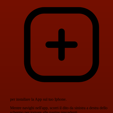
per installare la App sul tuo Iphone.
Mentre navighi nell'app, scorri il dito da sinistra a destra dello
schermo per tornare alle pagine precedenti