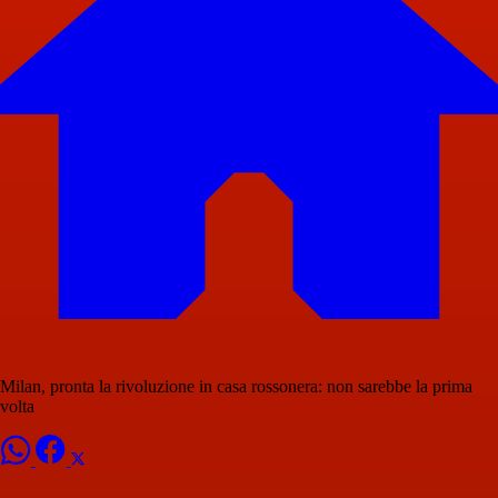
Milan, pronta la rivoluzione in casa rossonera: non sarebbe la prima
volta