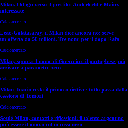
Milan, Odogu verso il prestito: Anderlecht e Mainz
interessate
Calciomercato
Leao-Galatasaray, il Milan dice ancora no: serve
un'offerta da 50 milioni. Tre nomi per il dopo Rafa
Calciomercato
Milan, spunta il nome di Guerreiro: il portoghese può
arrivare a parametro zero
Calciomercato
Milan, Inacio resta il primo obiettivo: tutto passa dalla
cessione di Tomori
Calciomercato
Soulé-Milan, contatti e riflessioni: il talento argentino
può essere il nuovo colpo rossonero