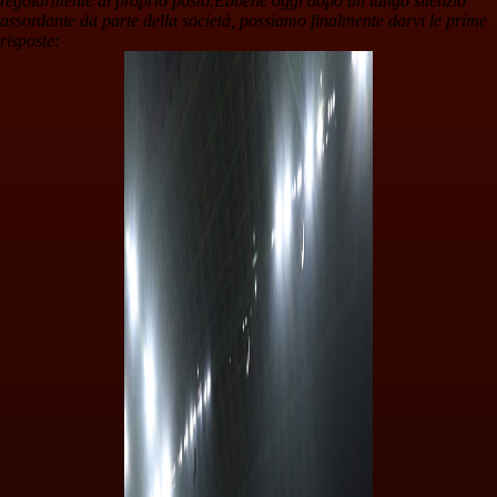
regolarmente al proprio posto.
Ebbene oggi dopo un lungo silenzio
assordante da parte della società, possiamo finalmente darvi le prime
risposte: