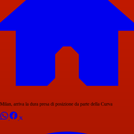
Milan, arriva la dura presa di posizione da parte della Curva