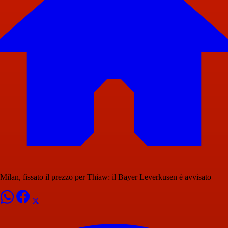
Milan, fissato il prezzo per Thiaw: il Bayer Leverkusen è avvisato