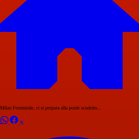
Milan Femminile, ci si prepara alla poule scudetto...