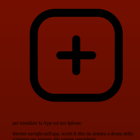
per installare la App sul tuo Iphone.
Mentre navighi nell'app, scorri il dito da sinistra a destra dello
schermo per tornare alle pagine precedenti