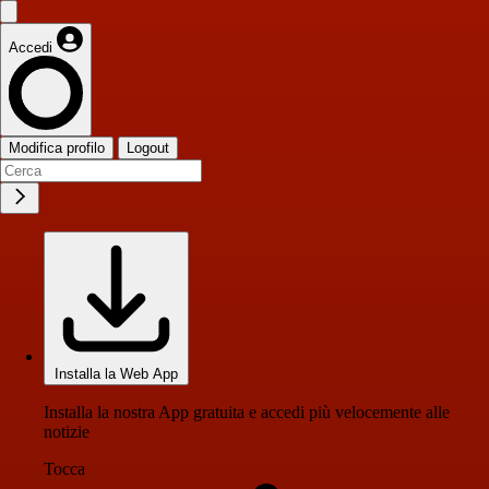
Accedi
Modifica profilo
Logout
Installa la Web App
Installa la nostra App gratuita e accedi più velocemente alle
notizie
Tocca