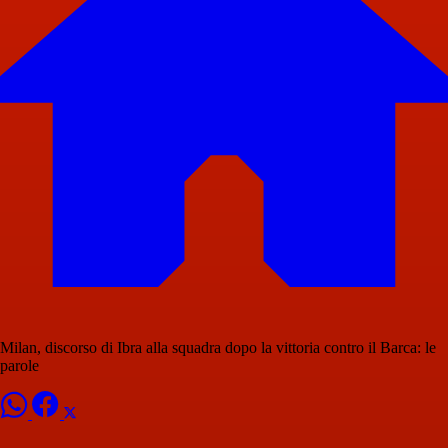
Milan, discorso di Ibra alla squadra dopo la vittoria contro il Barca: le
parole