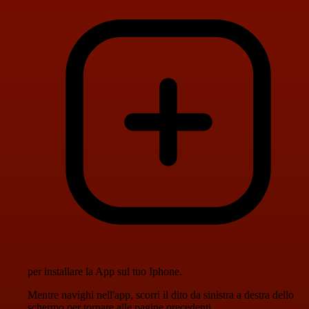
per installare la App sul tuo Iphone.
Mentre navighi nell'app, scorri il dito da sinistra a destra dello
schermo per tornare alle pagine precedenti