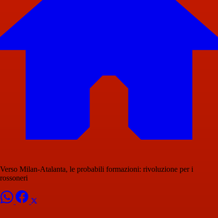
Verso Milan-Atalanta, le probabili formazioni: rivoluzione per i
rossoneri