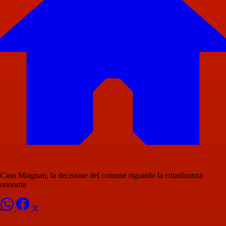
Caso Maignan, la decisione del comune riguardo la cittadinanza
onoraria