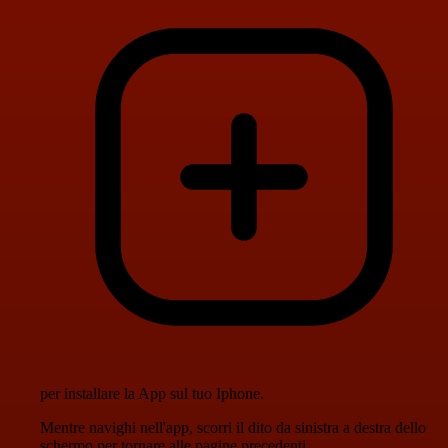
per installare la App sul tuo Iphone.
Mentre navighi nell'app, scorri il dito da sinistra a destra dello
schermo per tornare alle pagine precedenti