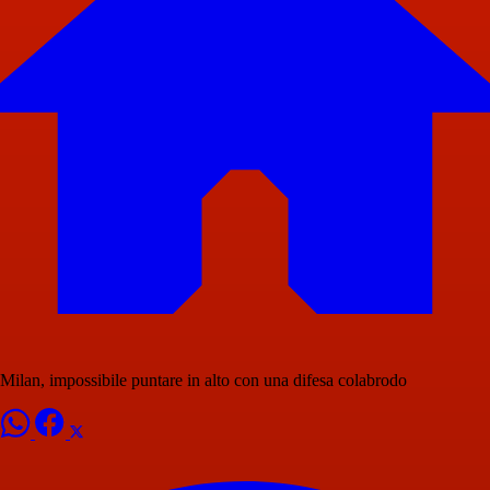
Milan, impossibile puntare in alto con una difesa colabrodo