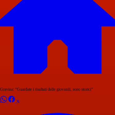
Gravina: “Guardate i risultati delle giovanili, sono storici”