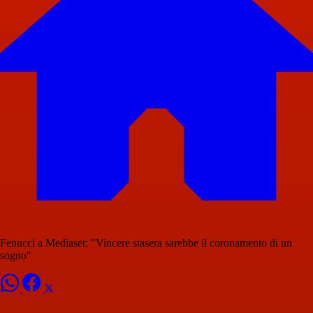
Fenucci a Mediaset: "Vincere stasera sarebbe il coronamento di un
sogno"