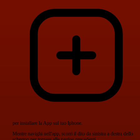
per installare la App sul tuo Iphone.
Mentre navighi nell'app, scorri il dito da sinistra a destra dello
schermo per tornare alle pagine precedenti