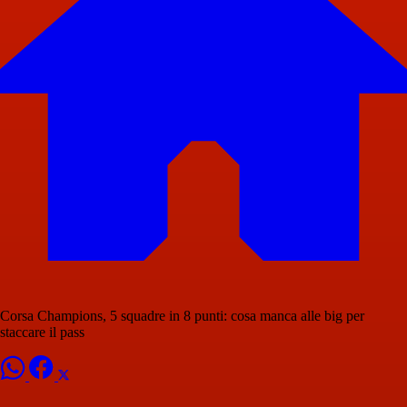
Corsa Champions, 5 squadre in 8 punti: cosa manca alle big per
staccare il pass