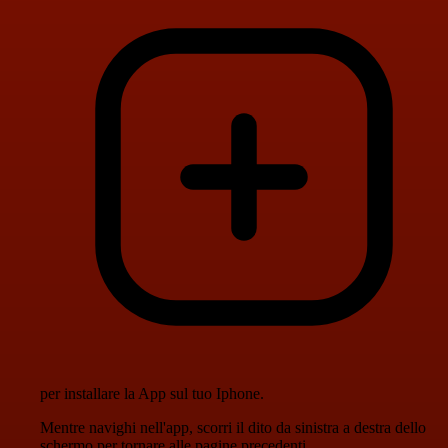
per installare la App sul tuo Iphone.
Mentre navighi nell'app, scorri il dito da sinistra a destra dello
schermo per tornare alle pagine precedenti