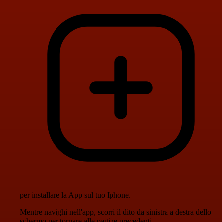
per installare la App sul tuo Iphone.
Mentre navighi nell'app, scorri il dito da sinistra a destra dello
schermo per tornare alle pagine precedenti