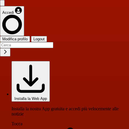
Accedi
Modifica profilo
Logout
Installa la Web App
Installa la nostra App gratuita e accedi più velocemente alle
notizie
Tocca