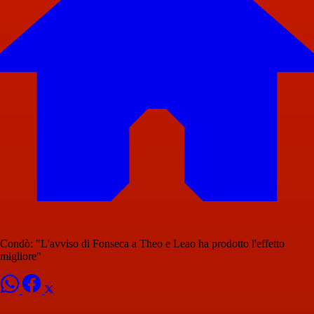
Condò: "L'avviso di Fonseca a Theo e Leao ha prodotto l'effetto
migliore"