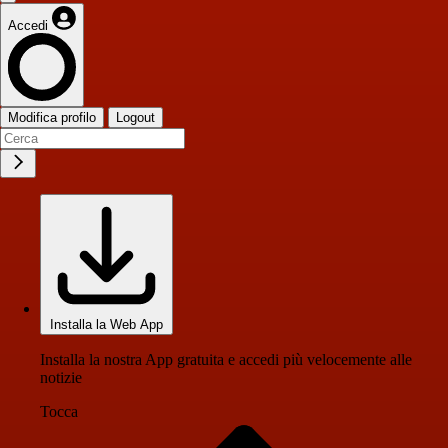
Accedi
Modifica profilo
Logout
Installa la Web App
Installa la nostra App gratuita e accedi più velocemente alle
notizie
Tocca