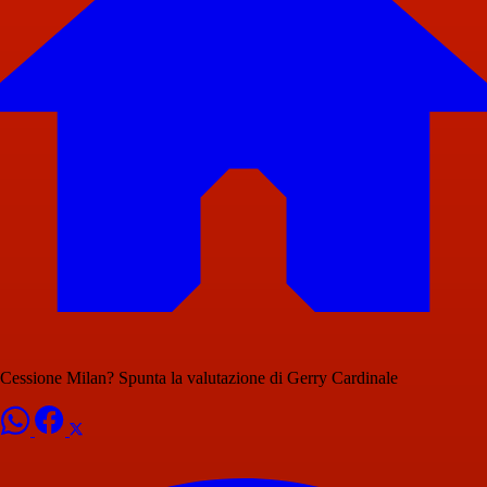
Cessione Milan? Spunta la valutazione di Gerry Cardinale