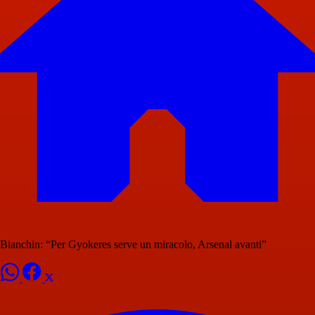
Bianchin: “Per Gyokeres serve un miracolo, Arsenal avanti”