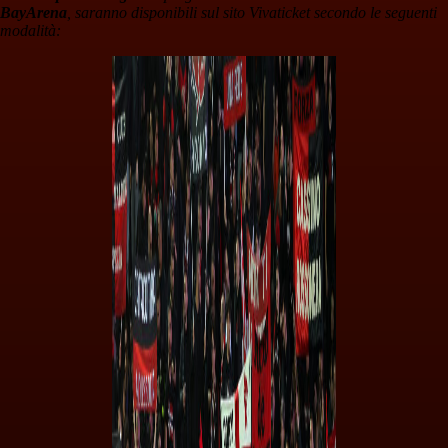
BayArena
, saranno disponibili sul sito Vivaticket secondo le seguenti
modalità: