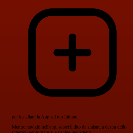
per installare la App sul tuo Iphone.
Mentre navighi nell'app, scorri il dito da sinistra a destra dello
schermo per tornare alle pagine precedenti