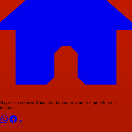
Bayer Leverkusen-Milan, da domani in vendita i biglietti per la
trasferta