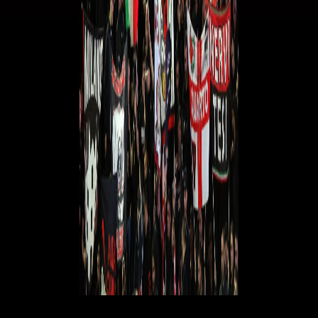
Abbonati 24/25:
dalle ore 12.00 di giovedì 12 settembre alle 23.59 di