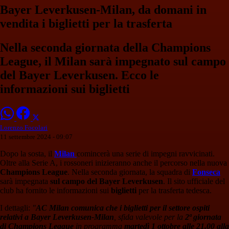
Bayer Leverkusen-Milan, da domani in
vendita i biglietti per la trasferta
Nella seconda giornata della Champions
League, il Milan sarà impegnato sul campo
del Bayer Leverkusen. Ecco le
informazioni sui biglietti
Lorenzo Focolari
11 settembre 2024 - 09:07
Dopo la sosta, il
Milan
comincerà una serie di impegni ravvicinati.
Oltre alla Serie A, i rossoneri inizieranno anche il percorso nella nuova
Champions League
. Nella seconda giornata, la squadra di
Fonseca
sarà impegnata
sul campo del Bayer Leverkusen
. Il sito ufficiale del
club ha fornito le informazioni sui
biglietti
per la trasferta tedesca.
I dettagli:
"
AC Milan comunica che i biglietti per il settore ospiti
relativi a Bayer Leverkusen-Milan
, sfida valevole per la
2ª giornata
di Champions League
in programma
martedì 1 ottobre alle 21.00 alla