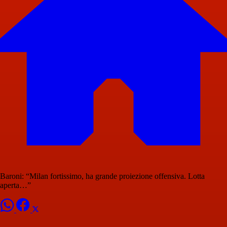
Baroni: “Milan fortissimo, ha grande proiezione offensiva. Lotta
aperta…”