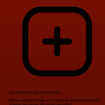
per installare la App sul tuo Iphone.
Mentre navighi nell'app, scorri il dito da sinistra a destra dello
schermo per tornare alle pagine precedenti