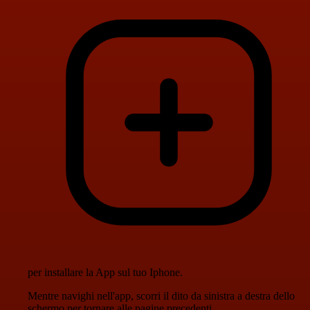
per installare la App sul tuo Iphone.
Mentre navighi nell'app, scorri il dito da sinistra a destra dello
schermo per tornare alle pagine precedenti