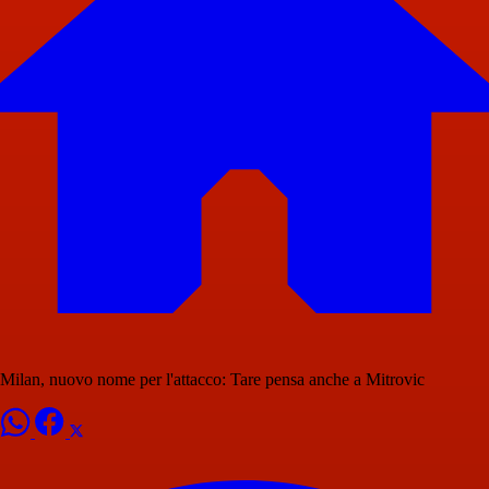
Milan, nuovo nome per l'attacco: Tare pensa anche a Mitrovic