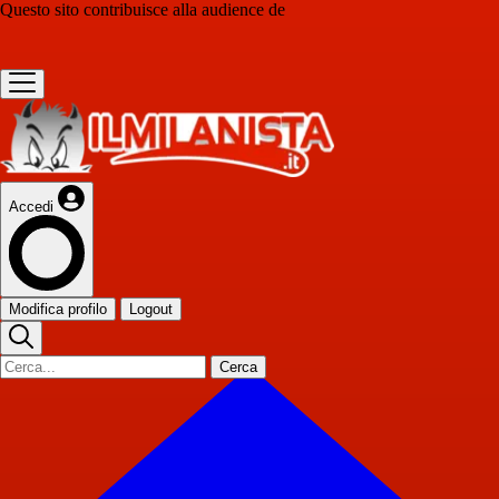
Questo sito contribuisce alla audience de
Accedi
Modifica profilo
Logout
Cerca