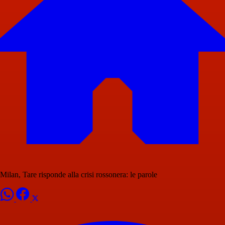
Milan, Tare risponde alla crisi rossonera: le parole