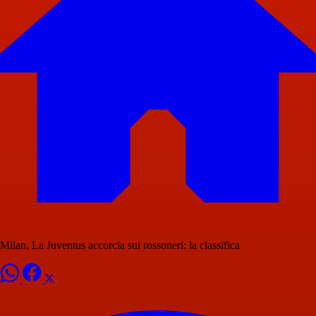
Milan, La Juventus accorcia sui rossoneri: la classifica