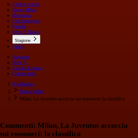
Ultime notizie
News Milan
Rassegna
Calciomercato
Pagelle
Serie A News
Stagione
Video
Stagione
Serie A
Europa League
Coppa Italia
Il Milanista
News Milan
Milan, La Juventus accorcia sui rossoneri: la classifica
Commenti: Milan, La Juventus accorcia
sui rossoneri: la classifica