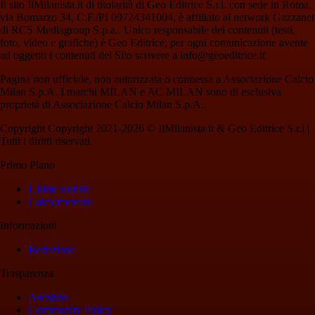
Il sito IlMilanista.it di titolarità di Geo Editrice S.r.l. con sede in Roma,
via Bomarzo 34, C.F./PI 09724341004, è affiliato al network Gazzanet
di RCS Mediagroup S.p.a.. Unico responsabile dei contenuti (testi,
foto, video e grafiche) è Geo Editrice; per ogni comunicazione avente
ad oggetto i contenuti del Sito scrivere a info@geoeditrice.it
Pagina non ufficiale, non autorizzata o connessa a Associazione Calcio
Milan S.p.A. I marchi MILAN e AC MILAN sono di esclusiva
proprietà di Associazione Calcio Milan S.p.A..
Copyright Copyright 2021-2026 © IlMilanista.it & Geo Editrice S.r.l |
Tutti i diritti riservati.
Primo Piano
Ultime notizie
Calciomercato
Informazioni
Redazione
Trasparenza
Archivio
Community Policy