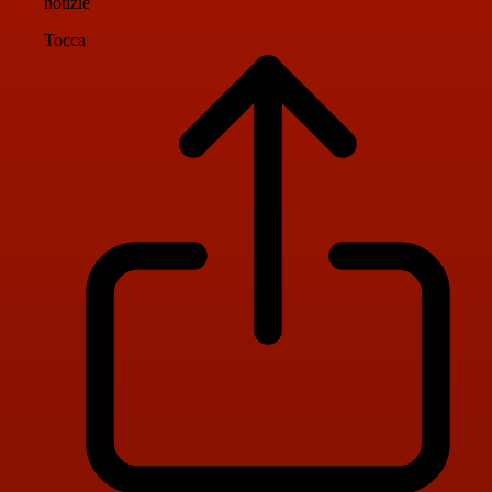
notizie
Tocca