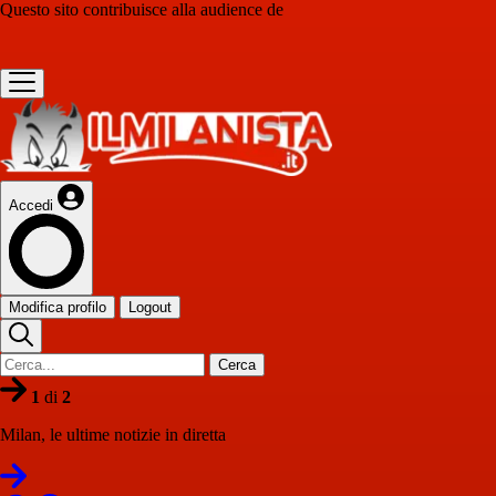
Questo sito contribuisce alla audience de
Accedi
Modifica profilo
Logout
Cerca
1
di
2
Milan, le ultime notizie in diretta