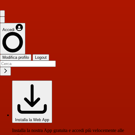
Accedi
Modifica profilo
Logout
Installa la Web App
Installa la nostra App gratuita e accedi più velocemente alle