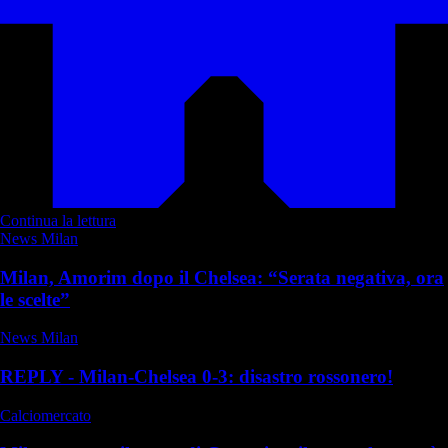
Continua la lettura
News Milan
Milan, Amorim dopo il Chelsea: “Serata negativa, ora
le scelte”
News Milan
REPLY - Milan-Chelsea 0-3: disastro rossonero!
Calciomercato