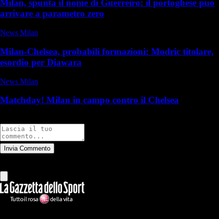
Milan, spunta il nome di Guerreiro: il portoghese può
arrivare a parametro zero
News Milan
Milan-Chelsea, probabili formazioni: Modric titolare,
esordio per Diawara
News Milan
Matchday! Milan in campo contro il Chelsea
Commenti
Invia Commento
Tutti
Leggi altri commenti
Ilmilanista.it