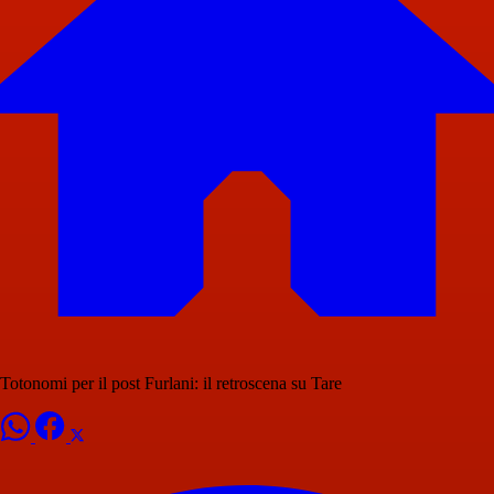
Totonomi per il post Furlani: il retroscena su Tare