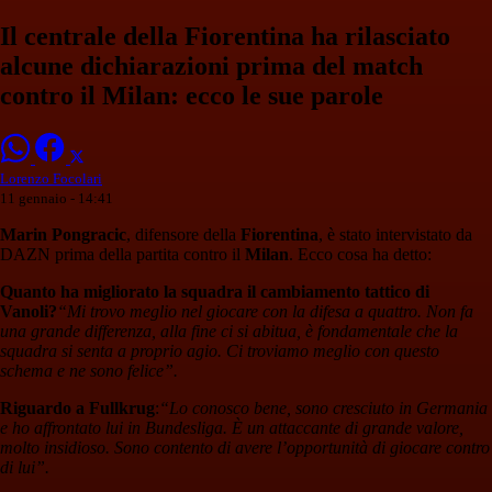
Il centrale della Fiorentina ha rilasciato
alcune dichiarazioni prima del match
contro il Milan: ecco le sue parole
Lorenzo Focolari
11 gennaio - 14:41
Marin Pongracic
, difensore della
Fiorentina
, è stato intervistato da
DAZN prima della partita contro il
Milan
. Ecco cosa ha detto:
Quanto ha migliorato la squadra il cambiamento tattico di
Vanoli?
“Mi trovo meglio nel giocare con la difesa a quattro. Non fa
una grande differenza, alla fine ci si abitua, è fondamentale che la
squadra si senta a proprio agio. Ci troviamo meglio con questo
schema e ne sono felice”.
Riguardo a Fullkrug
:
“Lo conosco bene, sono cresciuto in Germania
e ho affrontato lui in Bundesliga. È un attaccante di grande valore,
molto insidioso. Sono contento di avere l’opportunità di giocare contro
di lui”.