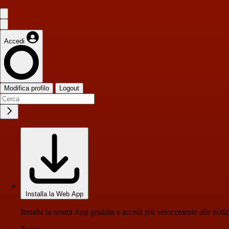
Accedi
Modifica profilo
Logout
Installa la Web App
Installa la nostra App gratuita e accedi più velocemente alle notiz