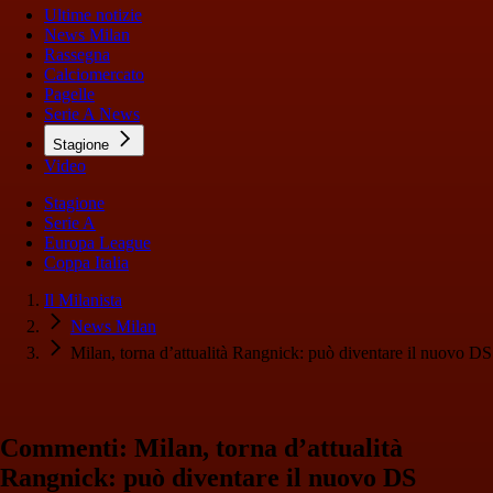
Ultime notizie
News Milan
Rassegna
Calciomercato
Pagelle
Serie A News
Stagione
Video
Stagione
Serie A
Europa League
Coppa Italia
Il Milanista
News Milan
Milan, torna d’attualità Rangnick: può diventare il nuovo DS
Commenti: Milan, torna d’attualità
Rangnick: può diventare il nuovo DS