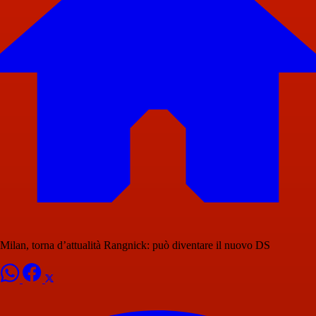
Milan, torna d’attualità Rangnick: può diventare il nuovo DS