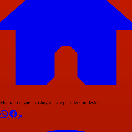
Milan, prosegue il casting di Tare per il terzino destro